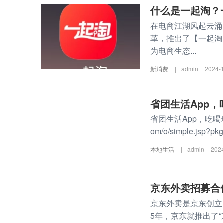
什么是一起淘？
在电商江湖风起云涌
革，推出了【一起淘
为电商生态...
新消费
|
admin
2024-
省团生活App，
省团生活App，吃喝玩乐都有
om/o/simple.jsp?pkg.
本地生活
|
admin
202
京东外卖招募合
京东外卖是京东创立的订
5年，京东就推出了“京