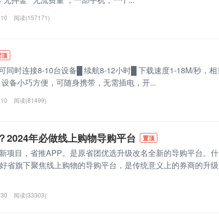
-10
阅读(157171)
置顶
同时连接8-10台设备█ 续航8-12小时█ 下载速度1-18M/秒，相
速█ 设备小巧方便，可随身携带，无需插电，开...
-10
阅读(81499)
？2024年必做线上购物导购平台
置顶
新项目，省推APP。是原省团优选升级改名全新的导购平台。什
是好省旗下聚焦线上购物的导购平台，是传统意义上的券商的升级
-30
阅读(33303)