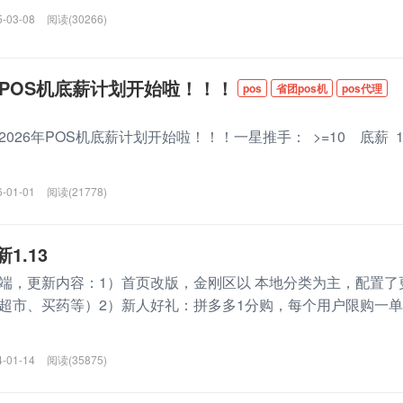
5-03-08
阅读(30266)
年POS机底薪计划开始啦！！！
pos
省团pos机
pos代理
026年POS机底薪计划开始啦！！！一星推手： >=10 底薪 1
6-01-01
阅读(21778)
1.13
端，更新内容：1）首页改版，金刚区以 本地分类为主，配置了
超市、买药等）2）新人好礼：拼多多1分购，每个用户限购一单
4-01-14
阅读(35875)