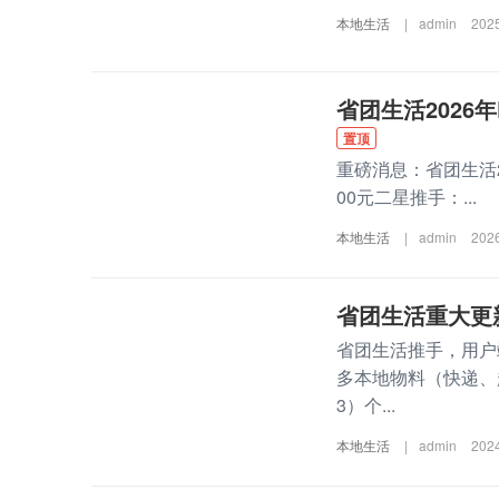
本地生活
|
admin
202
省团生活2026
置顶
重磅消息：省团生活2
00元二星推手：...
本地生活
|
admin
202
省团生活重大更新
省团生活推手，用户
多本地物料（快递、
3）个...
本地生活
|
admin
202