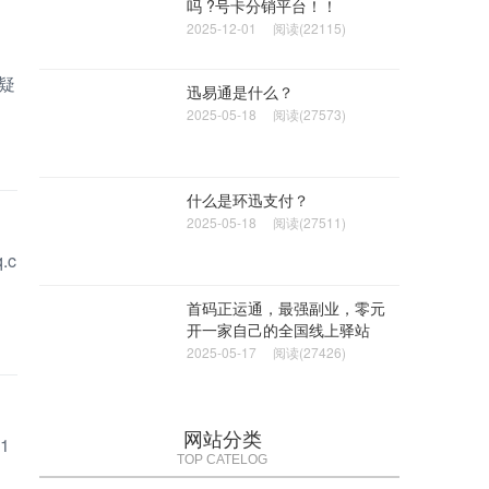
吗 ?号卡分销平台！！
2025-12-01
阅读(22115)
疑
迅易通是什么？
2025-05-18
阅读(27573)
什么是环迅支付？
2025-05-18
阅读(27511)
.c
首码正运通，最强副业，零元
开一家自己的全国线上驿站
2025-05-17
阅读(27426)
网站分类
1
TOP CATELOG