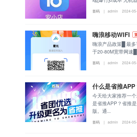
首码
|
admin
2024-05
嗨浪移动WIFI
嗨浪产品政策█ 最多可
于20-80M宽带网
首码
|
admin
2024-05
什么是省推APP
今天给大家推荐一个
是省推APP？省推
版。通...
首码
|
admin
2024-05