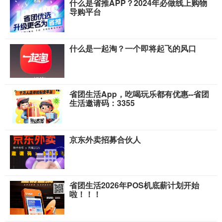
什么是省推APP？2024年必做线上购物
导购平台
什么是一起淘？一个即将起飞的风口
省团生活App，吃喝玩乐都有优惠--省团
生活邀请码：3355
京东外卖招募合伙人
省团生活2026年POS机底薪计划开始
啦！！！