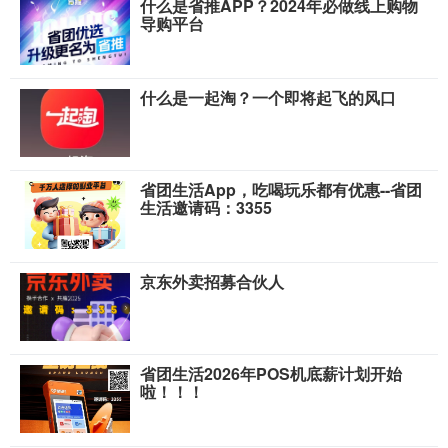
什么是省推APP？2024年必做线上购物
导购平台
什么是一起淘？一个即将起飞的风口
省团生活App，吃喝玩乐都有优惠--省团
生活邀请码：3355
京东外卖招募合伙人
省团生活2026年POS机底薪计划开始
啦！！！