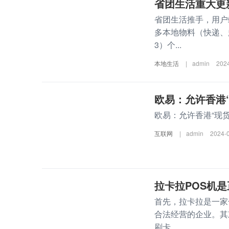
省团生活重大更新
省团生活推手，用户
多本地物料（快递、
3）个...
本地生活
|
admin
202
欧易：允许香港
欧易：允许香港“现
互联网
|
admin
2024-
拉卡拉POS机是
首先，拉卡拉是一家
合法经营的企业。其
刷卡、...