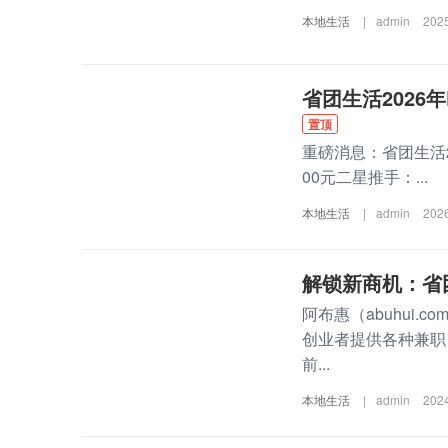
本地生活
|
admin
202
省团生活2026
置顶
重磅消息：省团生活2
00元二星推手：...
本地生活
|
admin
202
解锁新商机：省
阿布惠（abuhui
创业者提供各种兼职
前...
本地生活
|
admin
202