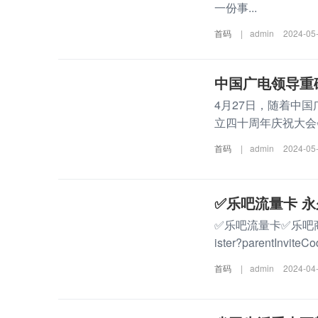
一份事...
首码
|
admin
2024-05
中国广电领导重
4月27日，随着中
立四十周年庆祝大会会场
首码
|
admin
2024-05
✅乐吧流量卡 
✅乐吧流量卡✅乐吧商城(自
ister?parentInviteCo
首码
|
admin
2024-04