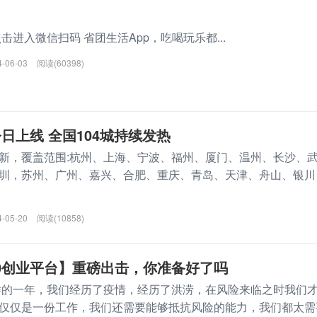
入微信扫码 省团生活App，吃喝玩乐都...
4-06-03
阅读(60398)
今日上线 全国104城持续发热
新，覆盖范围:杭州、上海、宁波、福州、厦门、温州、长沙、
圳，苏州、广州、嘉兴、合肥、重庆、青岛、天津、舟山、银川
4-05-20
阅读(10858)
.0创业平台】重磅出击，你准备好了吗
一样的一年，我们经历了疫情，经历了洪涝，在风险来临之时我们
仅仅是一份工作，我们还需要能够抵抗风险的能力，我们都太需