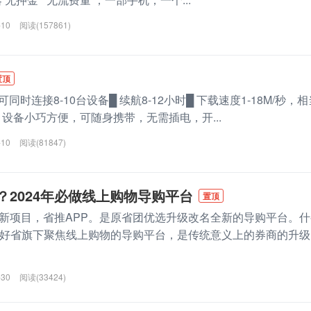
-10
阅读(157861)
置顶
同时连接8-10台设备█ 续航8-12小时█ 下载速度1-18M/秒，相
速█ 设备小巧方便，可随身携带，无需插电，开...
-10
阅读(81847)
？2024年必做线上购物导购平台
置顶
新项目，省推APP。是原省团优选升级改名全新的导购平台。什
是好省旗下聚焦线上购物的导购平台，是传统意义上的券商的升级
-30
阅读(33424)