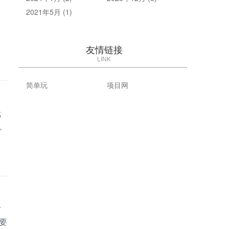
2021年5月 (1)
友情链接
LINK
简单玩
项目网
武
、
才
要