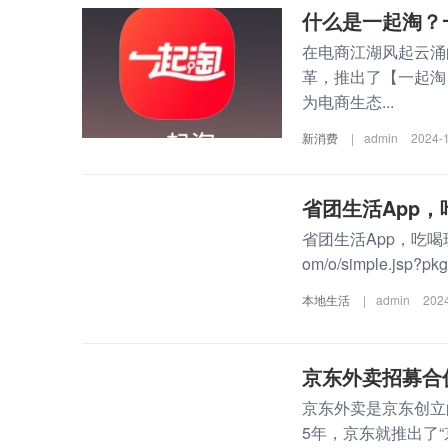
什么是一起淘？
在电商江湖风起云涌
革，推出了【一起淘
为电商生态...
新消费
|
admin
2024-
省团生活App，
省团生活App，吃喝玩乐都有
om/o/simple.jsp?pkg.
本地生活
|
admin
202
京东外卖招募合
京东外卖是京东创立的订
5年，京东就推出了“京