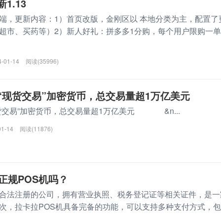
1.13
端，更新内容：1）首页改版，金刚区以 本地分类为主，配置了
超市、买药等）2）新人好礼：拼多多1分购，每个用户限购一单
4-01-14
阅读(35996)
“现货交易”加密货币，总交易量超1万亿美元
货交易”加密货币，总交易量超1万亿美元 &n...
01-14
阅读(11876)
正规POS机吗？
合法注册的公司，拥有营业执照、税务登记证等相关证件，是一
次，拉卡拉POS机具备完备的功能，可以支持多种支付方式，