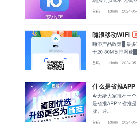
首码
|
admin
2024-05
嗨浪移动WIFI
嗨浪产品政策█ 最多可
于20-80M宽带网
首码
|
admin
2024-05
什么是省推APP
今天给大家推荐一个
是省推APP？省推
版。通...
首码
|
admin
2024-05