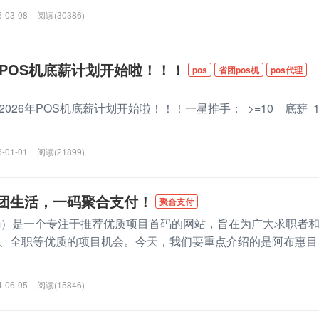
5-03-08
阅读(30386)
年POS机底薪计划开始啦！！！
pos
省团pos机
pos代理
026年POS机底薪计划开始啦！！！一星推手： >=10 底薪 1
6-01-01
阅读(21899)
团生活，一码聚合支付！
聚合支付
.com）是一个专注于推荐优质项目首码的网站，旨在为广大求职者
、全职等优质的项目机会。今天，我们要重点介绍的是阿布惠目
4-06-05
阅读(15846)