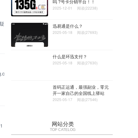
吗 ?号卡分销平台！！
2025-12-01
阅读(22238)
疑
迅易通是什么？
2025-05-18
阅读(27693)
什么是环迅支付？
2025-05-18
阅读(27630)
.c
首码正运通，最强副业，零元
开一家自己的全国线上驿站
2025-05-17
阅读(27546)
网站分类
1
TOP CATELOG