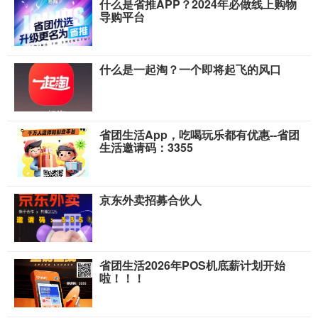
什么是省推APP？2024年必做线上购物
导购平台
什么是一起淘？一个即将起飞的风口
省团生活App，吃喝玩乐都有优惠--省团
生活邀请码：3355
京东外卖招募合伙人
省团生活2026年POS机底薪计划开始
啦！！！