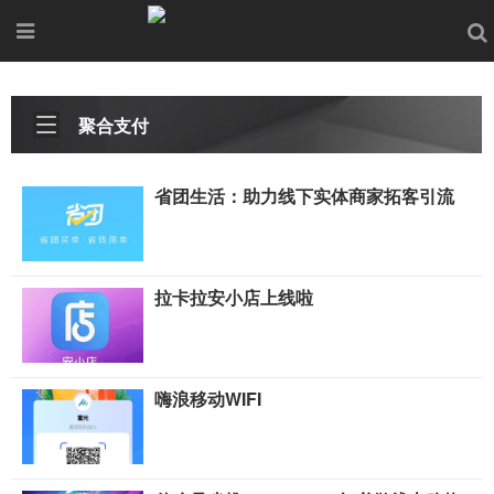
聚合支付
省团生活：助力线下实体商家拓客引流
拉卡拉安小店上线啦
嗨浪移动WIFI